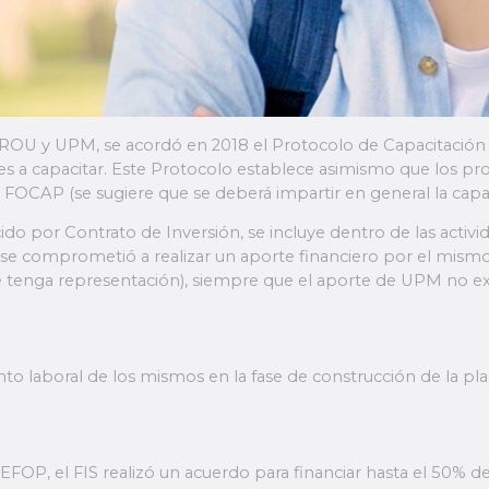
e ROU y UPM, se acordó en 2018 el Protocolo de Capacitació
des a capacitar. Este Protocolo establece asimismo que los p
AP (se sugiere que se deberá impartir en general la capaci
ido por Contrato de Inversión, se incluye dentro de las activi
UPM se comprometió a realizar un aporte financiero por el mi
que tenga representación), siempre que el aporte de UPM no e
nto laboral de los mismos en la fase de construcción de la p
FOP, el FIS realizó un acuerdo para financiar hasta el 50% de