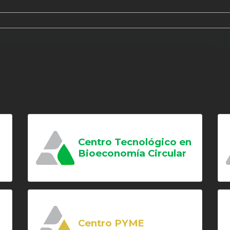
Centro Tecnológico en
Bioeconomía Circular
Centro PYME