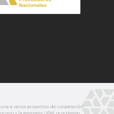
Nacionales
une a varios proyectos de cooperación
ruguayo y la empresa UPM, que tienen