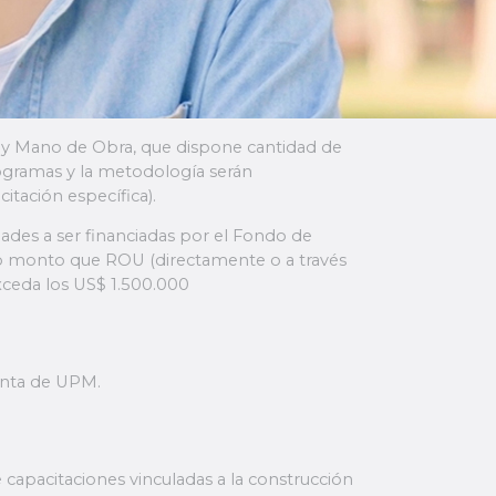
n y Mano de Obra, que dispone cantidad de
rogramas y la metodología serán
tación específica).
dades a ser financiadas por el Fondo de
smo monto que ROU (directamente o a través
xceda los US$ 1.500.000
lanta de UPM.
 capacitaciones vinculadas a la construcción