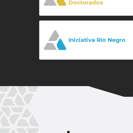
Doctorados
Iniciativa Río Negro