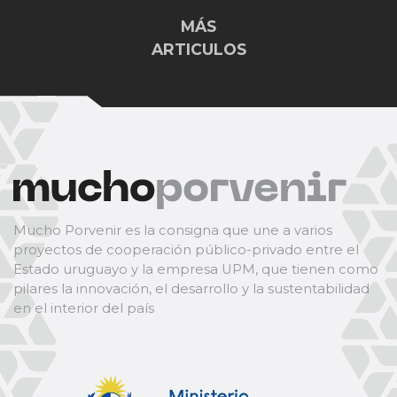
MÁS
ARTICULOS
Mucho Porvenir es la consigna que une a varios
proyectos de cooperación público-privado entre el
Estado uruguayo y la empresa UPM, que tienen como
pilares la innovación, el desarrollo y la sustentabilidad
en el interior del país