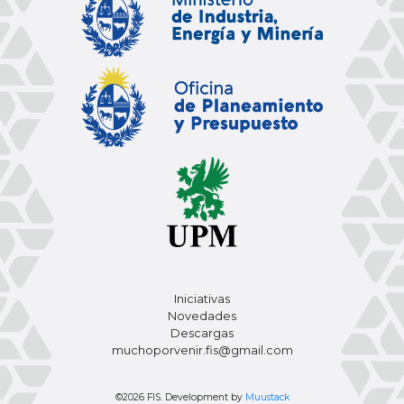
Iniciativas
Novedades
Descargas
muchoporvenir.fis@gmail.com
©2026 FIS. Development by
Muustack