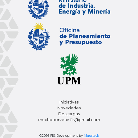
Iniciativas
Novedades
Descargas
muchoporvenir.fis@gmail.com
©2026 FIS. Development by
Muustack