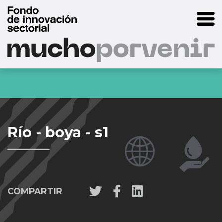
Río - boya - s1
COMPARTIR