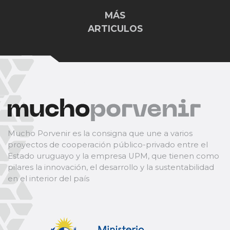
MÁS
ARTICULOS
Mucho Porvenir es la consigna que une a varios
proyectos de cooperación público-privado entre el
Estado uruguayo y la empresa UPM, que tienen como
pilares la innovación, el desarrollo y la sustentabilidad
en el interior del país