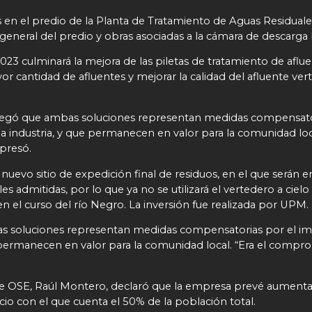
 en el predio de la Planta de Tratamiento de Aguas Residuale
eneral del predio y obras asociadas a la cámara de descarga
023 culminará la mejora de las piletas de tratamiento de aflu
or cantidad de afluentes y mejorar la calidad del afluente vert
regó que ambas soluciones representan medidas compensato
 industria, y que permanecen en valor para la comunidad loc
presó.
un nuevo sitio de expedición final de residuos, en el que serán
 admitidas, por lo que ya no se utilizará el vertedero a cielo
en el curso del río Negro. La inversión fue realizada por UPM.
as soluciones representan medidas compensatorias por el i
 permanecen en valor para la comunidad local. “Era el compr
 de OSE, Raúl Montero, declaró que la empresa prevé aumentar
cio con el que cuenta el 50% de la población total.