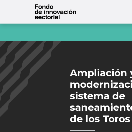
Ampliación 
modernizaci
sistema de
saneamient
de los Toros