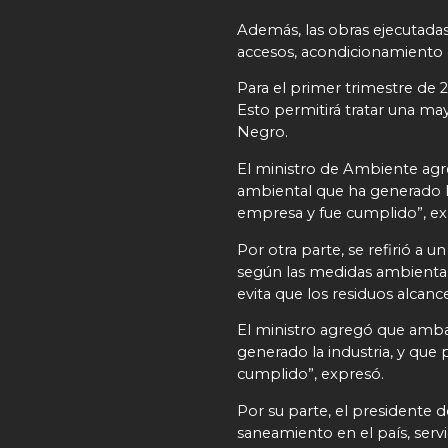
Además, las obras ejecutadas
accesos, acondicionamiento g
Para el primer trimestre de 2
Esto permitirá tratar una may
Negro.
El ministro de Ambiente ag
ambiental que ha generado la
empresa y fue cumplido”, ex
Por otra parte, se refirió a 
según las medidas ambientales
evita que los residuos alcanc
El ministro agregó que amb
generado la industria, y que
cumplido”, expresó.
Por su parte, el presidente
saneamiento en el país, servi