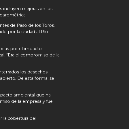
s incluyen mejoras en los
 barométrica.
entes de Paso de los Toros.
ido por la ciudad al Río
rias por el impacto
al. “Era el compromiso de la
 enterrados los desechos
 abierto. De esta forma, se
mpacto ambiental que ha
omiso de la empresa y fue
 la cobertura del