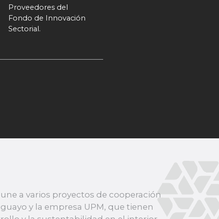
Proveedores del
Fondo de Innovación
Sectorial.
une a varios proyectos de cooperación
ruguayo y la empresa UPM, que tienen
ollo y la sustentabilidad en el interior