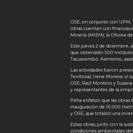
OSE, en conjunto con UPM, t
obras cuentan con financiaci
Minería (MIEM), la Oficina 
Este jueves 2 de diciembre,
que obtendrán 500 módulos h
Tacuarembó. Asimismo, asisti
Las actividades fueron prese
Territorial, Irene Moreira; e
OSE, Raúl Montero y Susana
y representantes de la emp
Peña enfatizó que las obras b
inauguración de 10.000 met
y OSE, que totalizó una inve
Estas obras, junto con la su
condiciones ambientales del