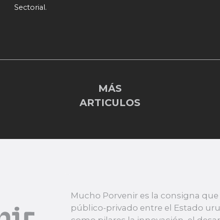
Sectorial.
MÁS
ARTICULOS
Mucho Porvenir es la consigna que 
público-privado entre el Estado u
como pilares la innovación, el desarr